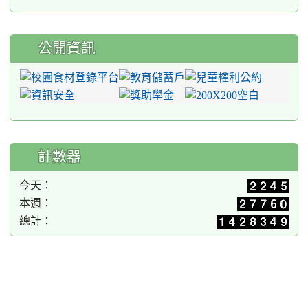
公開資訊
計數器
今天：
本週：
總計：