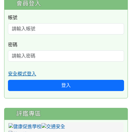
會員登入
帳號
密碼
安全模式登入
登入
評鑑專區