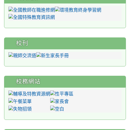
校刊
校務網站