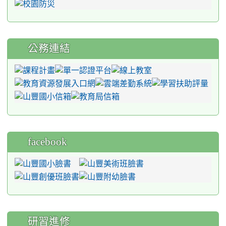
公務連結
facebook
研習進修