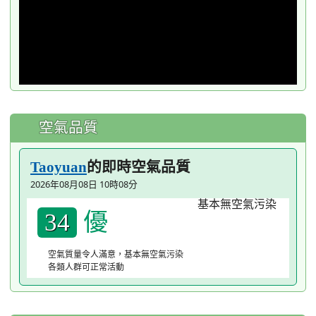
空氣品質
的即時空氣品質
Taoyuan
2026年08月08日 10時08分
優
34
空氣質量令人滿意，基本無空氣污染
各類人群可正常活動