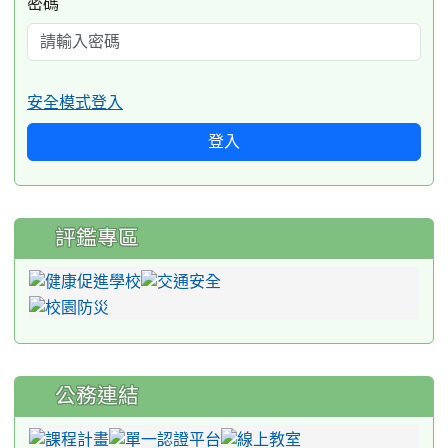
密碼
安全模式登入
登入
評鑑專區
公務連結