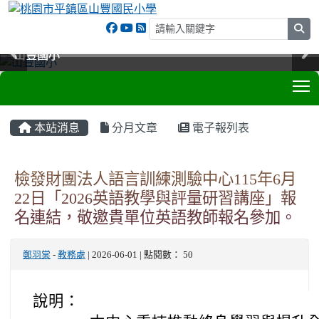
sea
山豐國小
山豐國小
山豐國小
山豐國小
T
:::
本站消息
分月文章
電子報列表
檢發財團法人語言訓練測驗中心115年6月
22日「2026英語教學與評量研習講座」報
名連結，敬邀貴單位英語教師報名參加。
鄭羽棠
-
教務處
| 2026-06-01 | 點閱數： 50
說明：