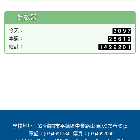
計數器
今天：
本週：
總計：
學校地址：324桃園市平鎮區中豐路山頂段375巷45號
| 電話：(03)4691784 | 傳真：(03)4692060