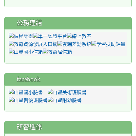
公務連結
facebook
研習進修