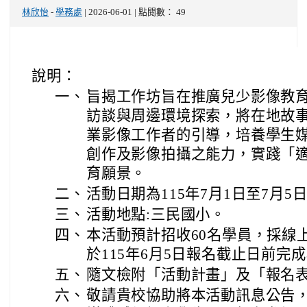
林欣怡
-
學務處
| 2026-06-01 | 點閱數： 49
說明：
一、
旨揭工作坊旨在推廣兒少影像教
訪談與周邊環境探索，將在地故
業影像工作者的引導，培養學生
創作及影像拍攝之能力，實踐「
育願景。
二、
活動日期為115年7月1日至7月5
三、
活動地點:三民國小。
四、
本活動預計招收60名學員，採線
於115年6月5日報名截止日前完
五、
隨文檢附「活動計畫」及「報名表
六、
敬請貴校協助將本活動訊息公告