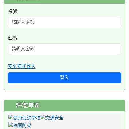
帳號
密碼
安全模式登入
登入
評鑑專區