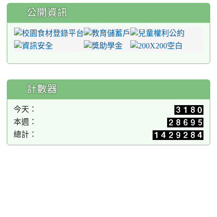
公開資訊
計數器
今天：
本週：
總計：