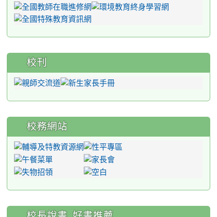
校刊
校務網站
:::
校長說書_好書推薦