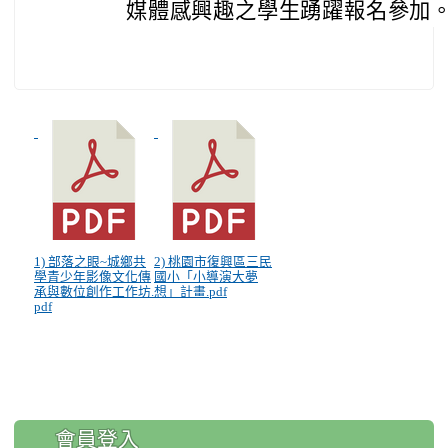
媒體感興趣之學生踴躍報名參加
1) 部落之眼~城鄉共
2) 桃園市復興區三民
學青少年影像文化傳
國小「小導演大夢
承與數位創作工作坊.
想」計畫.pdf
pdf
:::
會員登入