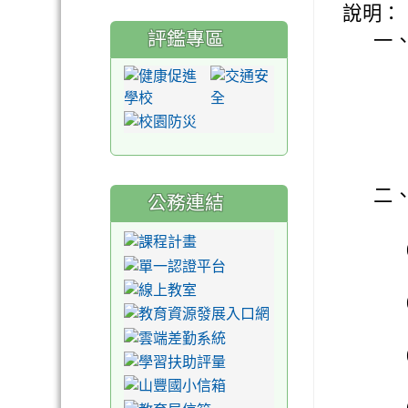
說明：
評鑑專區
一
二
公務連結