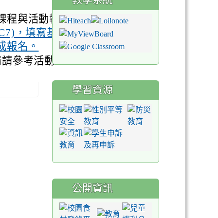
課程與活動報
tw/PC7)，填寫基
成報名。
情請參考活動
學習資源
公開資訊