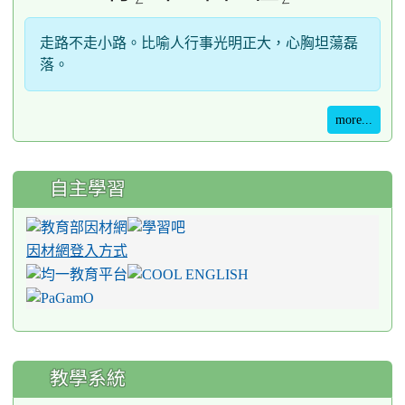
ㄥ
ㄥ
走路不走小路。比喻人行事光明正大，心胸坦蕩磊
落。
more...
自主學習
因材網登入方式
教學系統