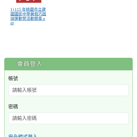
1) 115 年桃園市立建
國國民中學暑假巧固
球運動營活動簡章.p
df
:::
會員登入
帳號
密碼
安全模式登入