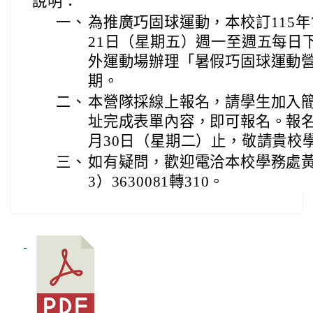
說明：
一、
為推廣巧固球運動，本校訂115年
21日（星期五）週一至週五每日下午
外運動場辦理「暑假巧固球運動
期。
二、
本營隊採線上報名，請學生加入
址完成表單內容，即可報名。報名
月30日（星期二）止，敬請貴校
三、
如有疑問，歡迎電洽本校學務處黃
3）3630081轉310。