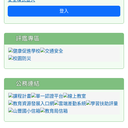
登入
評鑑專區
公務連結