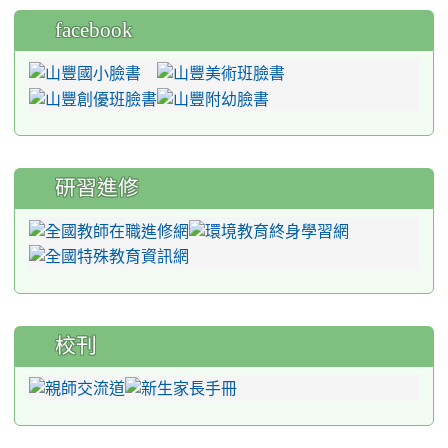
facebook
研習進修
校刊