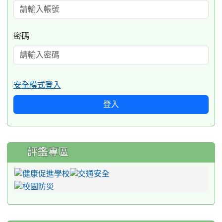
密碼
安全模式登入
登入
評鑑專區