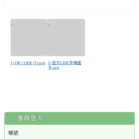
1) QR CODE (2).png
2) 官方LINE宣傳圖
卡.png
:::
會員登入
帳號