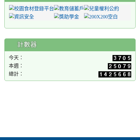
計數器
今天：
本週：
總計：