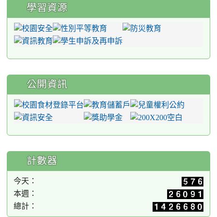
學習資源
公開資訊
計數器
今天：
本週：
總計：