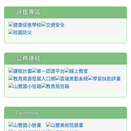
評鑑專區
公務連結
facebook