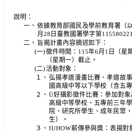
說明：
一、
依據教育部國民及學前教育署（以
月28日臺教國署學字第1155802
二、
旨揭計畫內容摘述如下：
(一)
徵件時間：115年6月1日（星期
（星期一）截止。
(二)
活動對象：
１、
弘揚孝道漫畫比賽、孝道故
國高級中等以下學校（含五
２、
Ü好攝影徵件比賽：參加對象
高級中等學校、五專前三年
院、研究所學生、成年民眾
生）。
３、
IUHOW薪傳參與獎：表揚對象