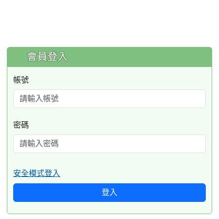
:::
會員登入
帳號
密碼
安全模式登入
登入