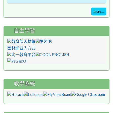
more...
自主學習
因材網登入方式
教學系統