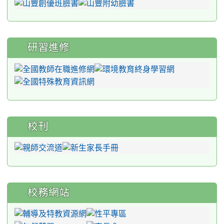
研習進修
校刊
校務網站