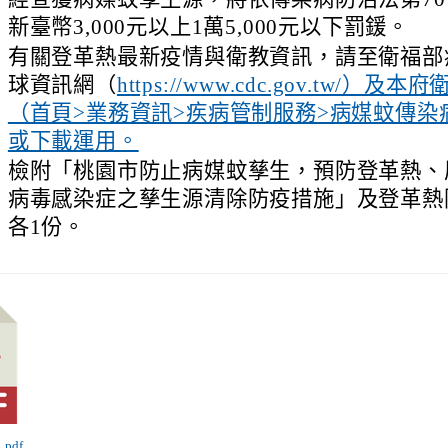
新臺幣3,000元以上1萬5,000元以下罰鍰。
、
有關登革熱最新疫情與衛教資訊，請至衛福部
球資訊網（
https://www.cdc.gov.tw/）及
（首頁>業務資訊>疾病管制服務>病媒蚊傳染
或下載運用。
、
檢附「桃園市防止病媒蚊孳生，預防登革熱、
病毒感染症之孳生源清除防疫措施」及登革熱
各1份。
pdf