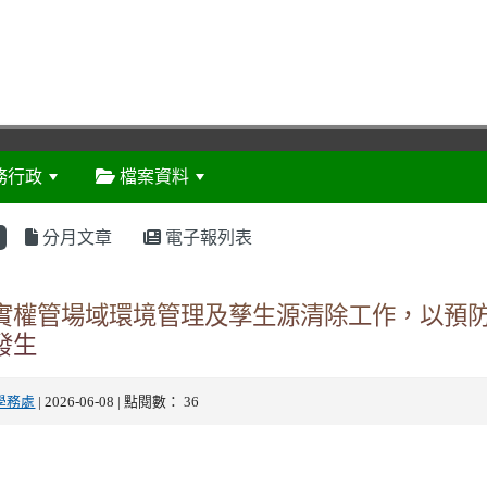
務行政
檔案資料
:::
分月文章
電子報列表
實權管場域環境管理及孳生源清除工作，以預
發生
學務處
| 2026-06-08 | 點閱數： 36