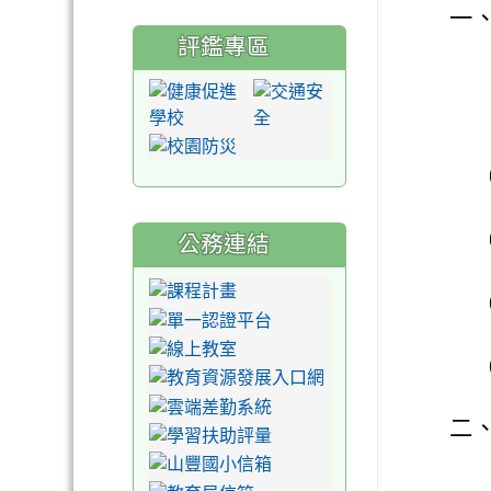
一
評鑑專區
公務連結
二