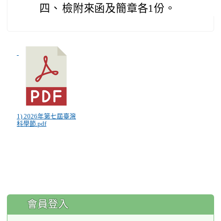
四、
檢附來函及簡章各1份。
1) 2026年第七屆臺灣
科學節.pdf
:::
會員登入