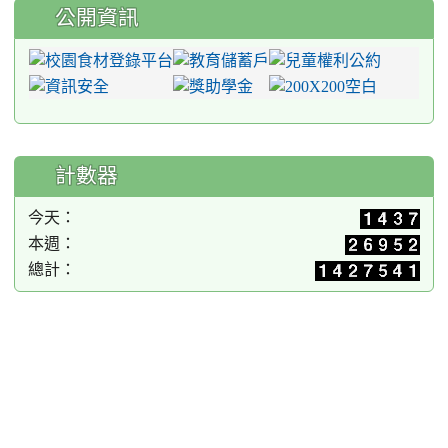
公開資訊
計數器
今天：
本週：
總計：