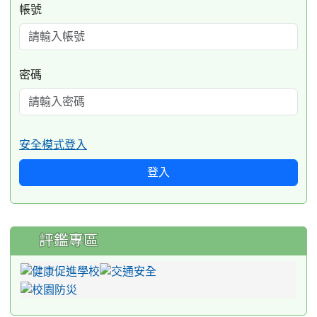
帳號
密碼
安全模式登入
登入
評鑑專區