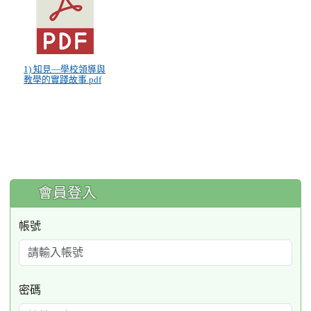
1) 知見—學校領導與
教學的實踐故事.pdf
:::
會員登入
帳號
密碼