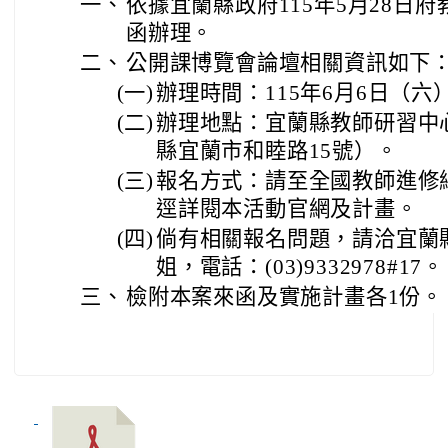
一、
依據宜蘭縣政府115年5月28日府教課
函辦理。
二、
公開課博覽會論壇相關資訊如下
(一)
辦理時間：115年6月6日（六
(二)
辦理地點：宜蘭縣教師研習中
縣宜蘭市和睦路15號）。
(三)
報名方式：請至全國教師進修
逕詳閱本活動官網及計畫。
(四)
倘有相關報名問題，請洽宜蘭
姐，電話：(03)9332978#17。
三、
檢附本案來函及實施計畫各1份。