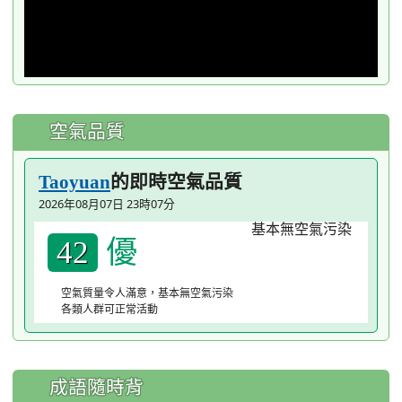
空氣品質
的即時空氣品質
Taoyuan
2026年08月07日 23時07分
優
42
空氣質量令人滿意，基本無空氣污染
各類人群可正常活動
成語隨時背