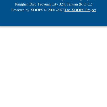
Pingjhen Dist, Taoyuan City 324, Taiwan (R.O.C.)
Powered by XOOPS © 2001-2025
The XOOPS Project