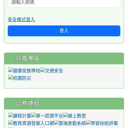
安全模式登入
登入
評鑑專區
公務連結