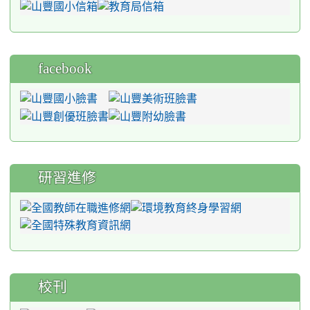
facebook
研習進修
校刊