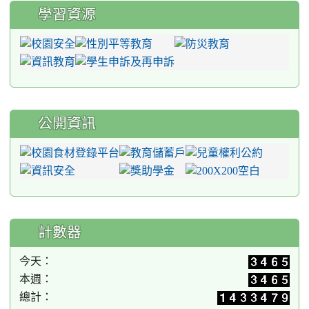
學習資源
公開資訊
計數器
今天：
本週：
總計：