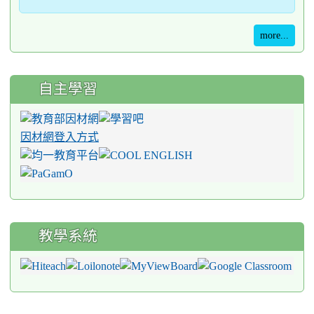
more...
自主學習
因材網登入方式
教學系統