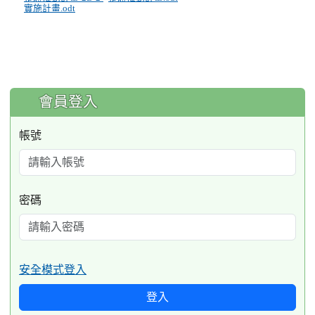
實施計畫.odt
:::
會員登入
帳號
密碼
安全模式登入
登入