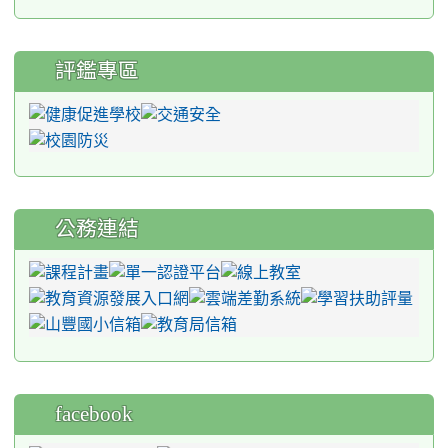
評鑑專區
公務連結
facebook