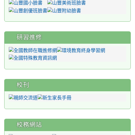
研習進修
校刊
校務網站