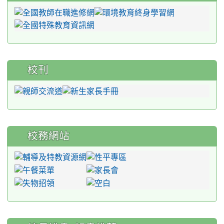
校刊
校務網站
:::