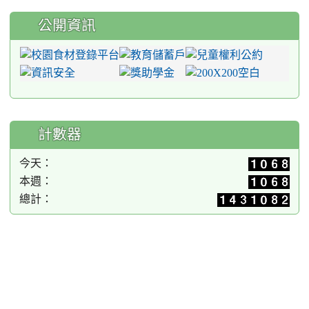
公開資訊
計數器
今天：
本週：
總計：