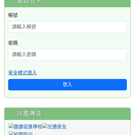
會員登入
帳號
密碼
安全模式登入
登入
評鑑專區