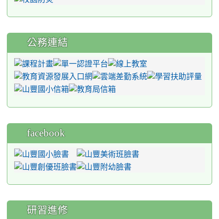
公務連結
facebook
研習進修