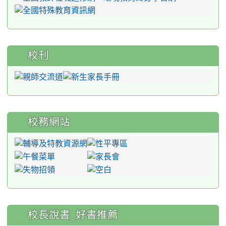
校刊
校務網站
:::
校長說書_好書推薦