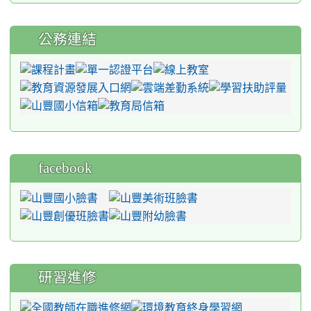
公務連結
facebook
研習進修