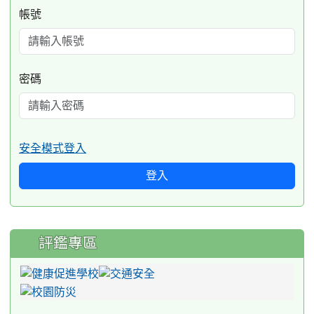
帳號
密碼
安全模式登入
登入
評鑑專區