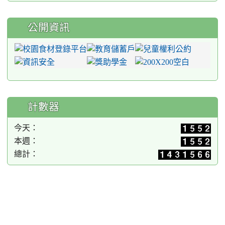
公開資訊
計數器
今天：
本週：
總計：