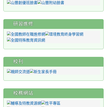
研習進修
校刊
校務網站