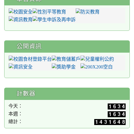
公開資訊
計數器
今天：
本週：
總計：