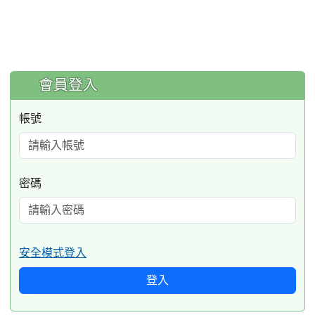
:::
會員登入
帳號
密碼
安全模式登入
登入