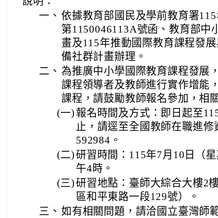
說明：
一、
依據教育部國民及學前教育署115
第1150046113A號函、教育
畫及115年推動國際教育課程發
備社群計畫辦理。
二、
為推廣中小學國際教育課程發展
課程領導者及教師進行實作增能
課程，請鼓勵教師報名參加，相
(一)
報名時間及方式：即日起至11
止，請逕至全國教師在職進修
592984。
(二)
研習時間：115年7月10日（
午4時。
(三)
研習地點：臺師大綜合大樓2樓
區和平東路一段129號）。
三、
如有相關問題，請洽國立臺灣師