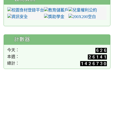
計數器
今天：
本週：
總計：