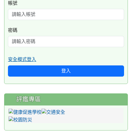
帳號
密碼
安全模式登入
登入
評鑑專區