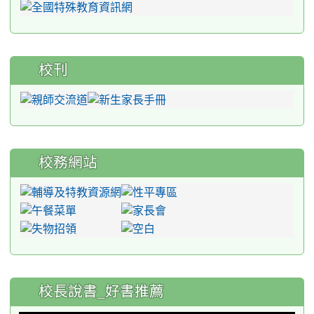
校刊
校務網站
:::
校長說書_好書推薦