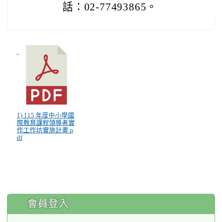
話：02-77493865。
1) 115 年度中小學國
際教育課程領導者實
作工作坊實施計畫.p
df
:::
會員登入