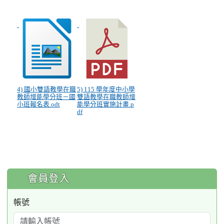
4) 國小雙語教學在職
5) 115 學年度中小學
教師增能學分班－國
雙語教學在職教師增
小班報名表.odt
能學分班實施計畫.p
df
:::
會員登入
帳號