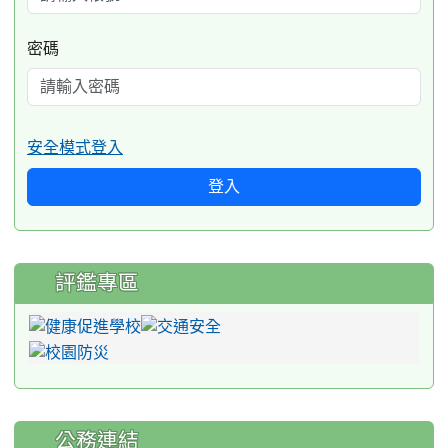
密碼
安全模式登入
登入
評鑑專區
公務連結