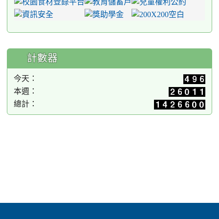
計數器
今天：
本週：
總計：