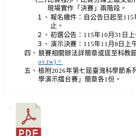
現場實作「決賽」兩階段。
１、
報名繳件：自公告日起至115年
止。
２、
初選公告：115年10月31日上
３、
演示決賽：115年11月8日上
四、
競賽相關辦法詳簡章或逕至科教館
ov.tw)。
五、
檢附2026年第七屆臺灣科學節系列
學演示擂台賽」簡章各1份。