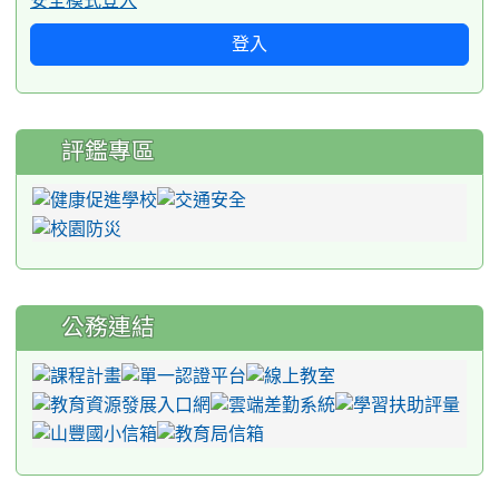
安全模式登入
登入
評鑑專區
公務連結