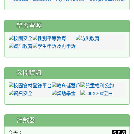
學習資源
公開資訊
計數器
今天：