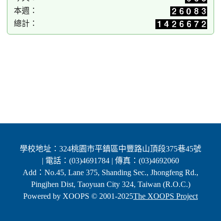
本週：
總計：
學校地址：324桃園市平鎮區中豐路山頂段375巷45號
| 電話：(03)4691784 | 傳真：(03)4692060
Add：No.45, Lane 375, Shanding Sec., Jhongfeng Rd.,
Pingjhen Dist, Taoyuan City 324, Taiwan (R.O.C.)
Powered by XOOPS © 2001-2025
The XOOPS Project