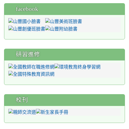
facebook
研習進修
校刊