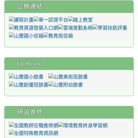
公務連結
facebook
研習進修