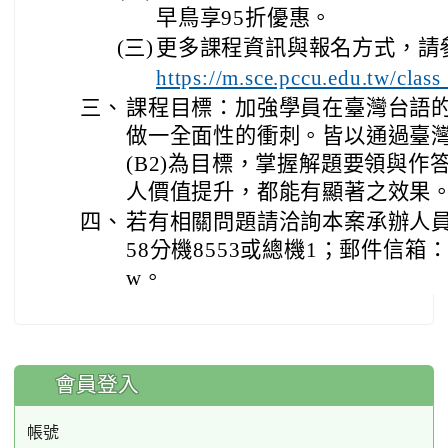
早鳥享95折優惠。
(三)
更多課程資訊與報名方式，請
https://m.sce.pccu.edu.tw/cla
三、
課程目標：加強學員在臺灣台語
做一全面性的衝刺。皆以通過臺
(B2)為目標，掌握解題要領與
人價值提升，都能有顯著之效果
四、
若有相關問題請洽詢本案承辦人員: 林
58分機8553或總機1；郵件信箱：yuhul
w。
:::
會員登入
帳號