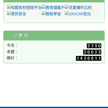
計數器
今天：
本週：
總計：