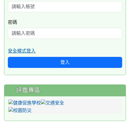
密碼
安全模式登入
登入
評鑑專區