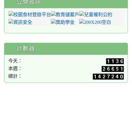
公開資訊
計數器
今天：
本週：
總計：