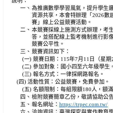
說明：
一、
為推廣數學學習風氣，提升學生
資源共享，本會特辦理「2026
賽」線上公益競賽活動。
二、
本競賽採線上施測方式辦理，考生使用 G
答，並搭配線上監考機制進行影
競賽公平性。
三、
競賽資訊如下：
(一) 競賽日期：115年7月11日（星期六）
(二) 參加對象：國小四至六年級學生
(三) 報名方式：一律採網路報名。
(四) 活動性質：公益競賽，免費參加。
(五) 名額限制：每組限額180人，額
四、
檢附競賽簡章乙份，敬請協助公
五、
報名網址：
https://trpec.com.tw/
六、
洽詢資訊：臺灣探究與實作教育學會 