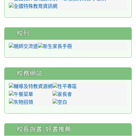
校刊
校務網站
:::
校長說書_好書推薦