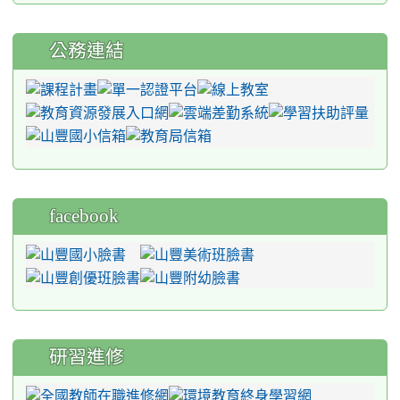
公務連結
facebook
研習進修