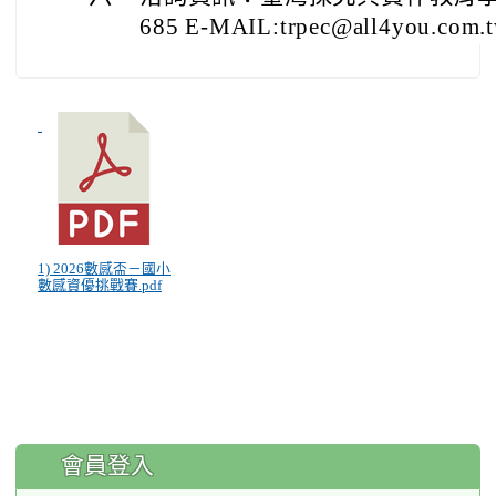
685 E-MAIL:trpec@all4you.com.
1) 2026數感盃－國小
數感資優挑戰賽.pdf
:::
會員登入