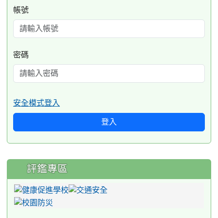
帳號
密碼
安全模式登入
登入
評鑑專區