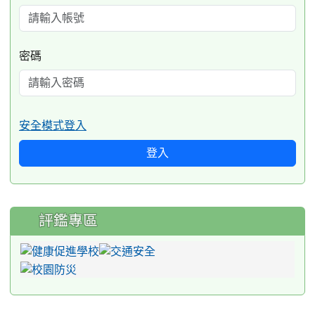
密碼
安全模式登入
登入
評鑑專區