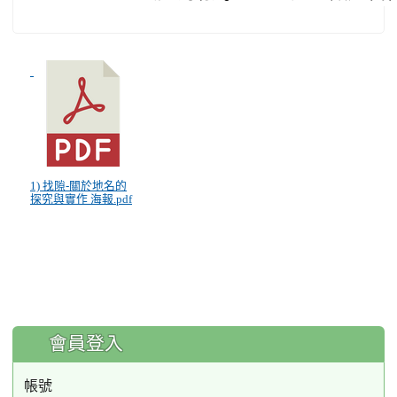
1) 找隙-關於地名的
探究與實作 海報.pdf
:::
會員登入
帳號