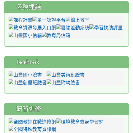
公務連結
facebook
研習進修