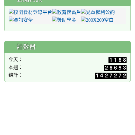
計數器
今天：
本週：
總計：