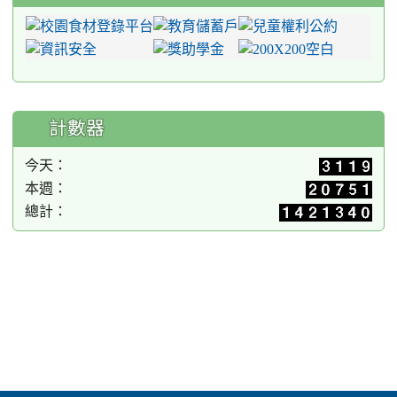
計數器
今天：
本週：
總計：