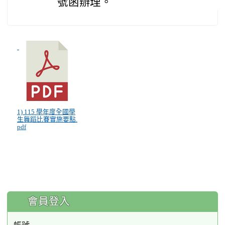
號函辦理。
1) 115 學年度全國學
生舞蹈比賽實施要點.
pdf
:::
會員登入