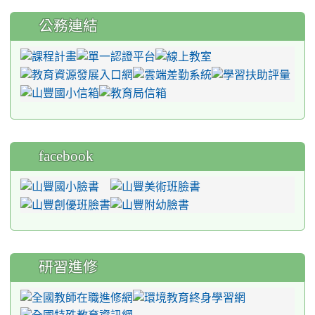
公務連結
facebook
研習進修