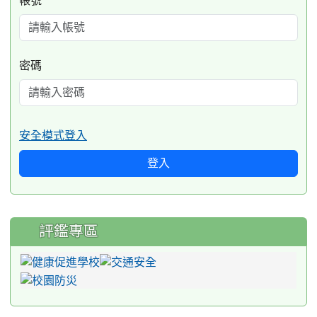
帳號
密碼
安全模式登入
登入
評鑑專區