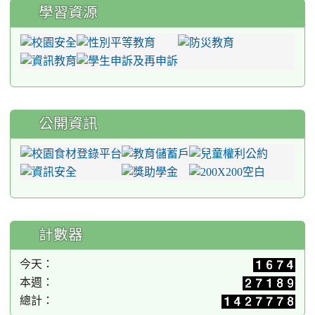
學習資源
公開資訊
計數器
今天：
本週：
總計：