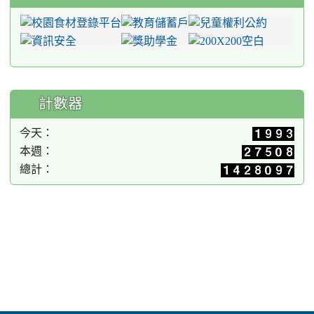
計數器
今天：
本週：
總計：