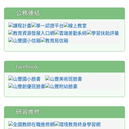
公務連結
facebook
研習進修