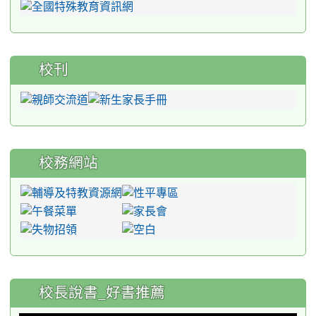
校刊
校務網站
:::
校長說書_好書推薦