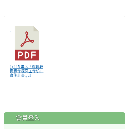
1) 115 年度「環境教
育實作探究工作坊」
實施計畫.pdf
:::
會員登入