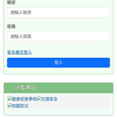
帳號
密碼
安全模式登入
登入
評鑑專區