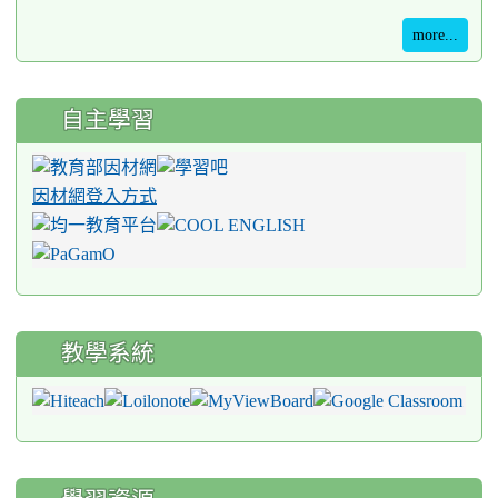
more...
自主學習
因材網登入方式
教學系統