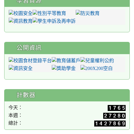
學習資源
公開資訊
計數器
今天：
本週：
總計：