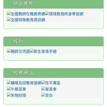
研習進修
校刊
校務網站