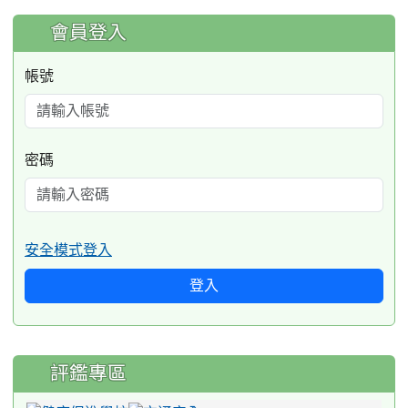
:::
會員登入
帳號
密碼
安全模式登入
登入
評鑑專區