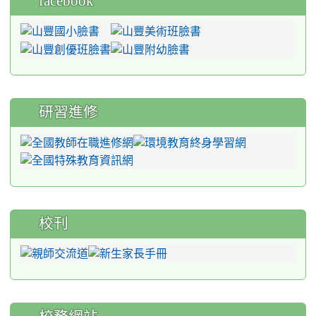
facebook
研習進修
校刊