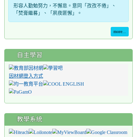
形容人勤勉努力，不懈怠。意同「孜孜不倦」、
「焚膏繼晷」、「夙夜匪懈」。
more...
自主學習
因材網登入方式
教學系統