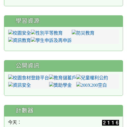
學習資源
公開資訊
計數器
今天：