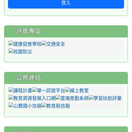
登入
評鑑專區
公務連結