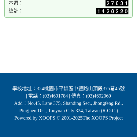
本週：
總計：
學校地址：324桃園市平鎮區中豐路山頂段375巷45號
| 電話：(03)4691784 | 傳真：(03)4692060
Add：No.45, Lane 375, Shanding Sec., Jhongfeng Rd.,
Pingjhen Dist, Taoyuan City 324, Taiwan (R.O.C.)
Powered by XOOPS © 2001-2025
The XOOPS Project