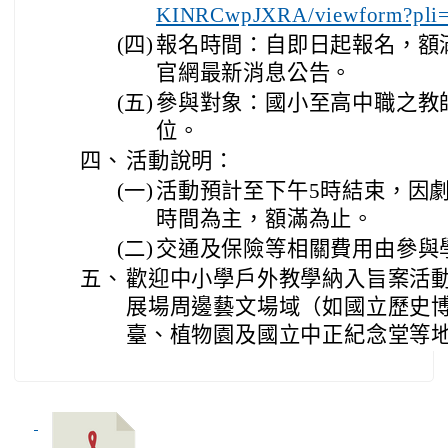
KINRCwpJXRA/viewform?pl
(四)
報名時間：自即日起報名，額
官網最新消息公告。
(五)
參與對象：國小至高中職之教
位。
四、
活動說明：
(一)
活動預計至下午5時結束，因
時間為主，額滿為止。
(二)
交通及保險等相關費用由參與
五、
歡迎中小學戶外教學納入旨案活
展場周邊藝文場域（如國立歷史
臺、植物園及國立中正紀念堂等