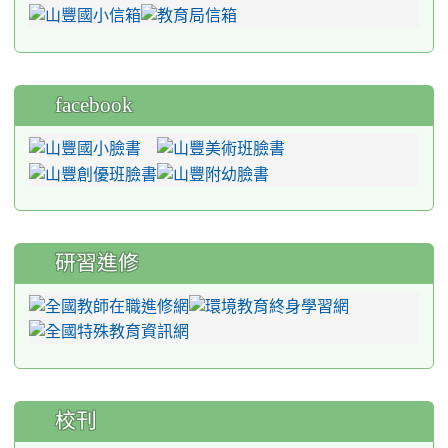
facebook
研習進修
校刊