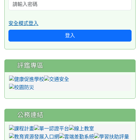
安全模式登入
登入
評鑑專區
公務連結