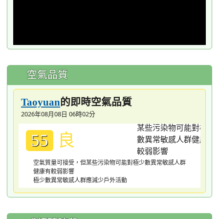
空氣品質
的即時空氣品質
Taoyuan
2026年08月08日 06時02分
良
55
空氣質量可接受，但某些污染物可能對極少數異常敏感人群
健康有較弱影響
極少數異常敏感人群應減少戶外活動