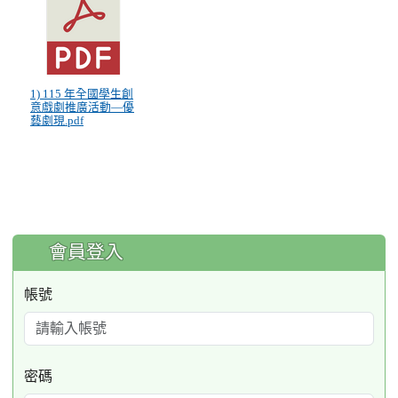
1) 115 年全國學生創
意戲劇推廣活動—優
藝劇現.pdf
:::
會員登入
帳號
密碼