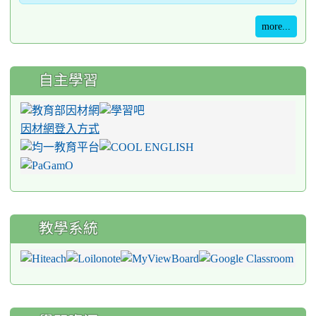
more...
自主學習
因材網登入方式
教學系統