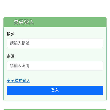
:::
會員登入
帳號
密碼
安全模式登入
登入