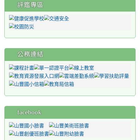
評鑑專區
公務連結
facebook