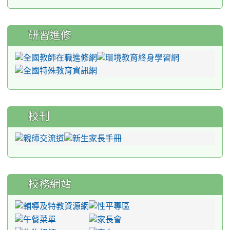
研習進修
校刊
校務網站