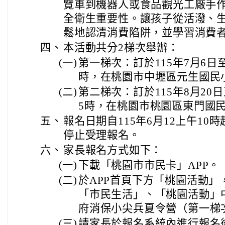
覽車到機器人或食品觀光工廠手作
全衛生重要性。讓孩子從活潑、
鬆地認清消費陷阱，並學習消費
四、
本活動共分2梯次舉辦：
(一)
第一梯次：訂於115年7月6日
時，在桃園市中壢區元生國民
(二)
第二梯次：訂於115年8月20
5時，在桃園市桃園區東門國
五、
報名日期自115年6月12上午1
停止受理報名。
六、
家長報名方式如下：
(一)
下載「桃園市市民卡」APP。
(二)
於APP首頁下方「桃園活動」
「市民生活」、「桃園活動」中
府消保小尖兵夏令營（第一梯
(三)
請家長於報名系統內進行報名