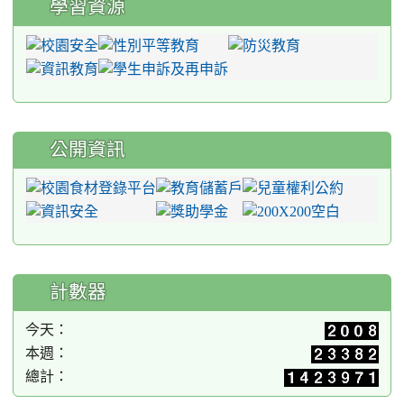
學習資源
公開資訊
計數器
今天：
本週：
總計：