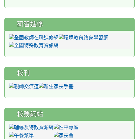
研習進修
校刊
校務網站