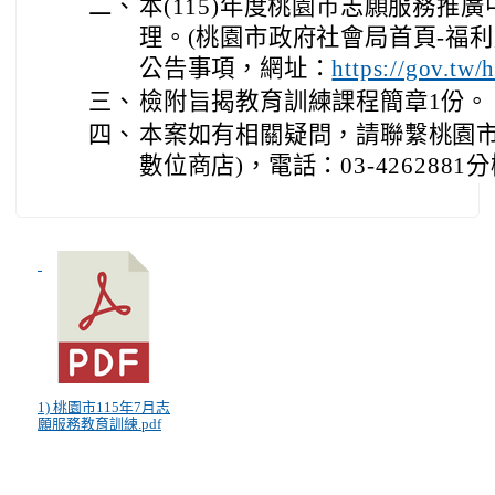
二、
本(115)年度桃園市志願服務推
理。(桃園市政府社會局首頁-福利
公告事項，網址：
https://gov.tw
三、
檢附旨揭教育訓練課程簡章1份。
四、
本案如有相關疑問，請聯繫桃園市
數位商店)，電話：03-4262881
1) 桃園市115年7月志
願服務教育訓練.pdf