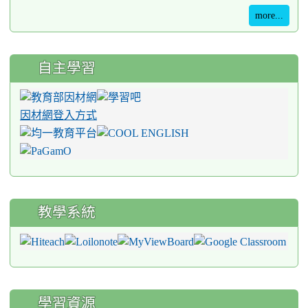
more...
自主學習
因材網登入方式
教學系統
學習資源