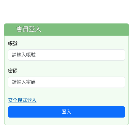
:::
會員登入
帳號
密碼
安全模式登入
登入