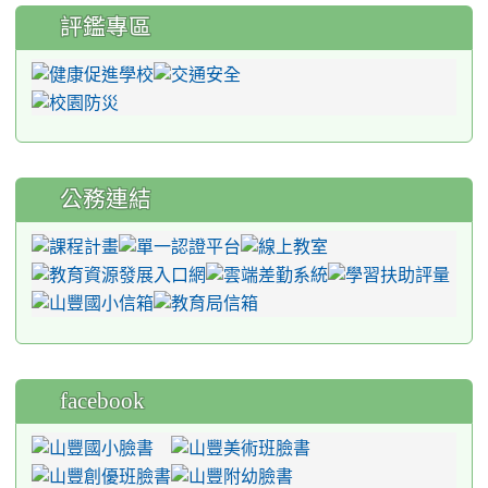
評鑑專區
公務連結
facebook