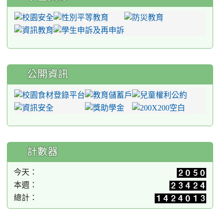
公開資訊
計數器
今天：
本週：
總計：