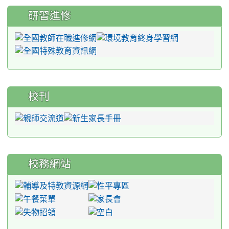
研習進修
校刊
校務網站