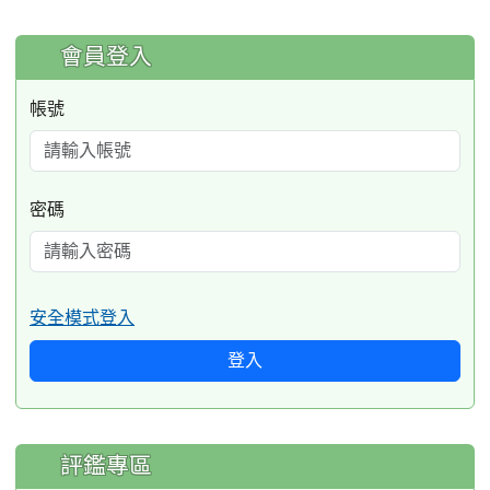
:::
會員登入
帳號
密碼
安全模式登入
登入
評鑑專區