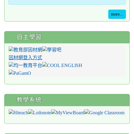
more...
自主學習
因材網登入方式
教學系統