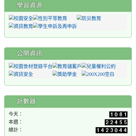
學習資源
公開資訊
計數器
今天：
本週：
總計：