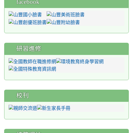
facebook
研習進修
校刊