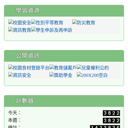
學習資源
公開資訊
計數器
今天：
本週：
總計：