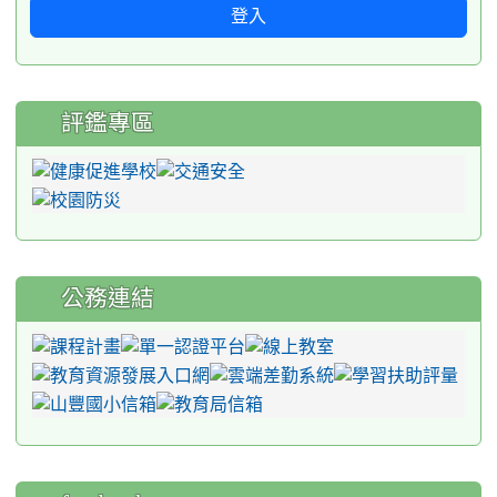
登入
評鑑專區
公務連結