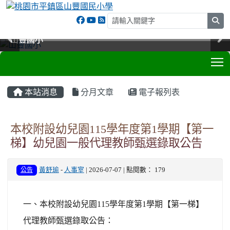
sea
山豐國小
山豐國小
山豐國小
山豐國小
T
:::
本站消息
分月文章
電子報列表
本校附設幼兒園115學年度第1學期【第一
梯】幼兒園一般代理教師甄選錄取公告
公告
黃舒瑜
-
人事室
| 2026-07-07 | 點閱數： 179
一、本校附設幼兒園115學年度第1學期【第一梯】
代理教師甄選錄取公告：