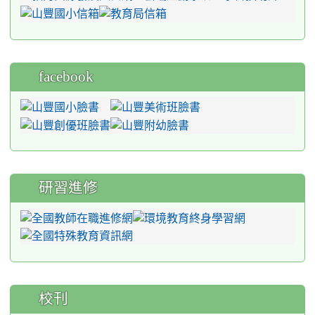
facebook
研習進修
校刊