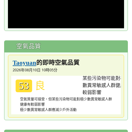
空氣品質
的即時空氣品質
Taoyuan
2026年08月10日 10時05分
良
53
空氣質量可接受，但某些污染物可能對極少數異常敏感人群
健康有較弱影響
極少數異常敏感人群應減少戶外活動