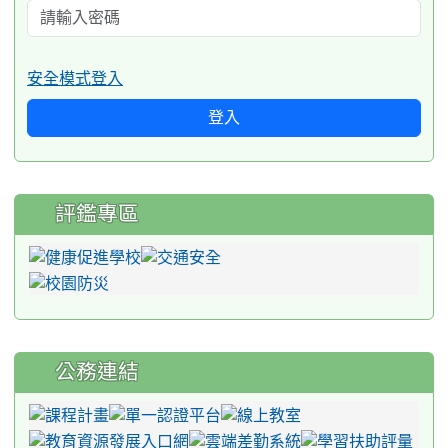
安全模式登入
登入
評鑑專區
公務連結