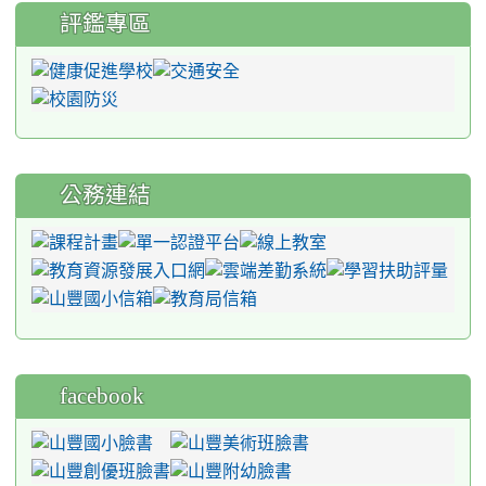
評鑑專區
公務連結
facebook