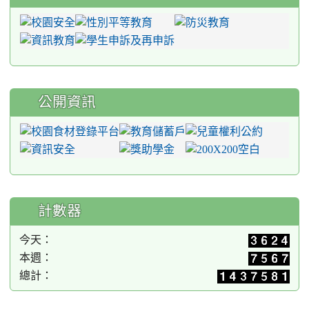
公開資訊
計數器
今天：
本週：
總計：