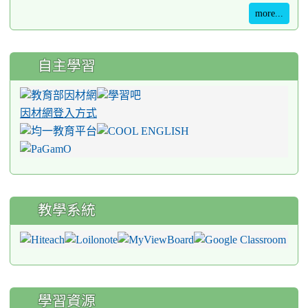
more...
自主學習
因材網登入方式
教學系統
學習資源