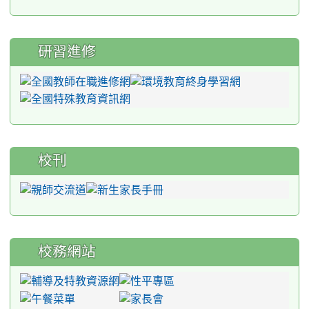
研習進修
校刊
校務網站