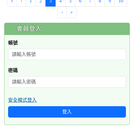
(current)
«
‹
1
2
3
4
5
6
7
8
9
10
›
»
:::
會員登入
帳號
密碼
安全模式登入
登入