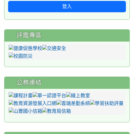
登入
評鑑專區
公務連結