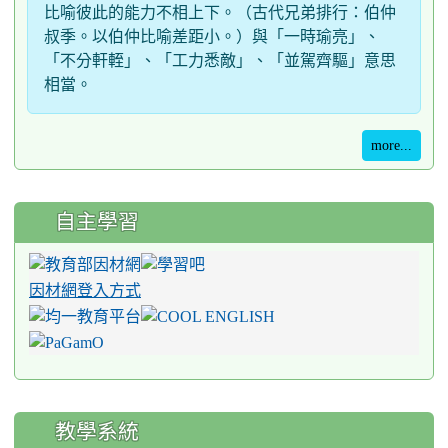
比喻彼此的能力不相上下。（古代兄弟排行：伯仲
叔季。以伯仲比喻差距小。）與「一時瑜亮」、
「不分軒輊」、「工力悉敵」、「並駕齊驅」意思
相當。
more...
自主學習
因材網登入方式
教學系統