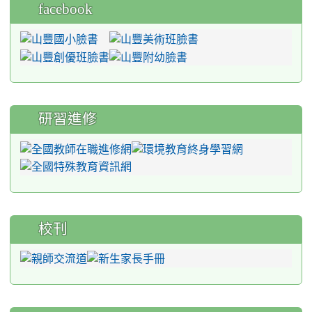
facebook
研習進修
校刊