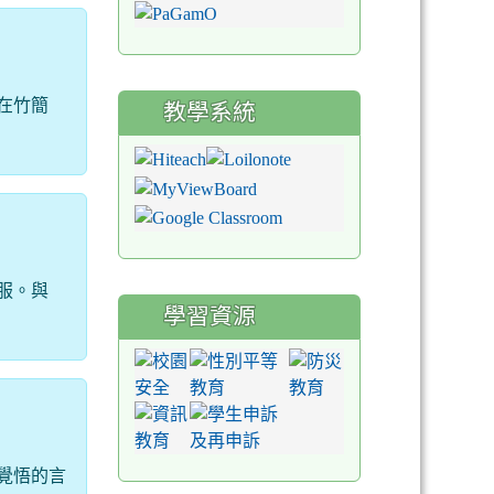
在竹簡
教學系統
服。與
學習資源
覺悟的言