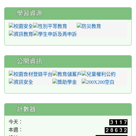
學習資源
公開資訊
計數器
今天：
本週：