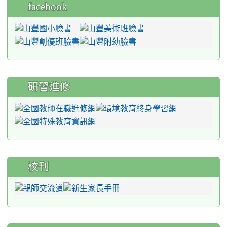
facebook
研習進修
校刊