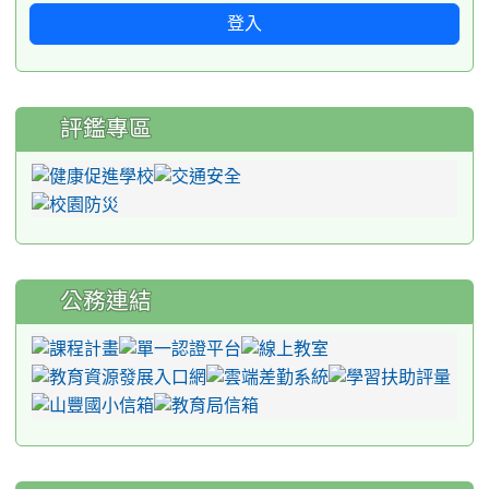
登入
評鑑專區
公務連結