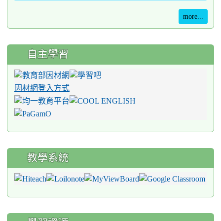
more...
自主學習
因材網登入方式
教學系統