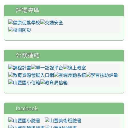
評鑑專區
公務連結
facebook