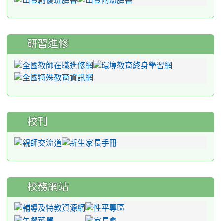
研習進修
校刊
校務網站