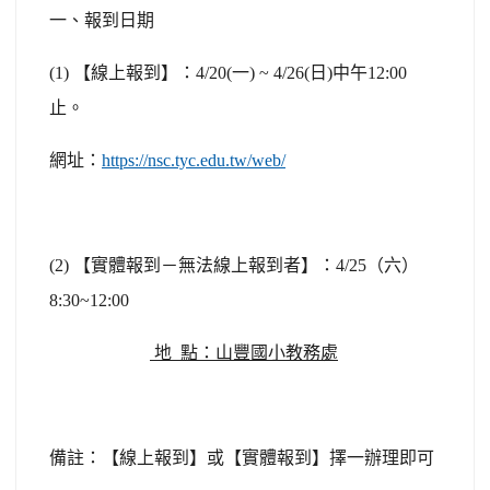
一、報到日期
(1) 【線上報到】：4/20(一) ~ 4/26(日)中午12:00
止。
網址：
https://nsc.tyc.edu.tw/web/
(2) 【實體報到－無法線上報到者】：4/25（六）
8:30~12:00
地 點：山豐國小教務處
備註：【線上報到】或【實體報到】擇一辦理即可