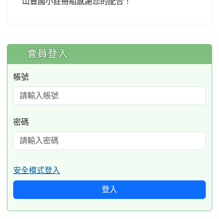
山豐國小註冊組感謝您的配合！
:::
會員登入
帳號
密碼
安全模式登入
登入