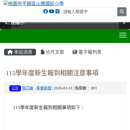
sea
山豐國小
山豐國小
山豐國小
山豐國小
T
:::
本站消息
分月文章
電子報列表
115學年度新生報到相關注意事項
公告
張芯敏
-
重要新聞
| 2026-03-31 | 點閱數： 801
115學年度新生報到相關事項如下：