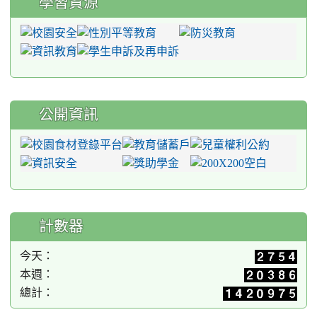
學習資源
公開資訊
計數器
今天：
本週：
總計：