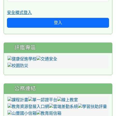
安全模式登入
登入
評鑑專區
公務連結