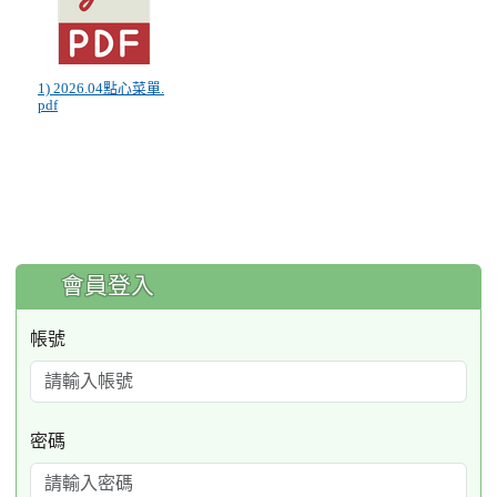
1) 2026.04點心菜單.
pdf
:::
會員登入
帳號
密碼