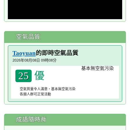
空氣品質
的即時空氣品質
Taoyuan
2026年08月08日 09時08分
優
25
空氣質量令人滿意，基本無空氣污染
各類人群可正常活動
成語隨時背