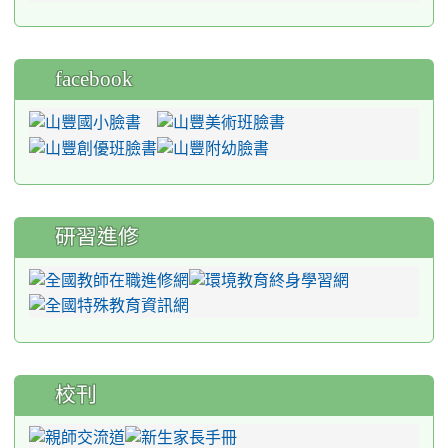
facebook
研習進修
校刊