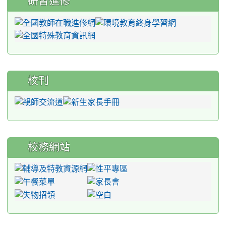
研習進修
校刊
校務網站