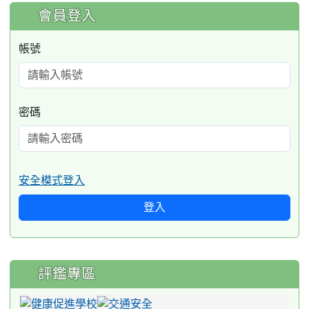
:::
會員登入
帳號
密碼
安全模式登入
登入
評鑑專區