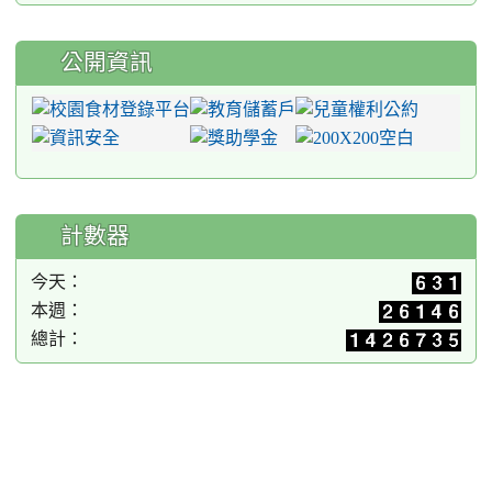
公開資訊
計數器
今天：
本週：
總計：