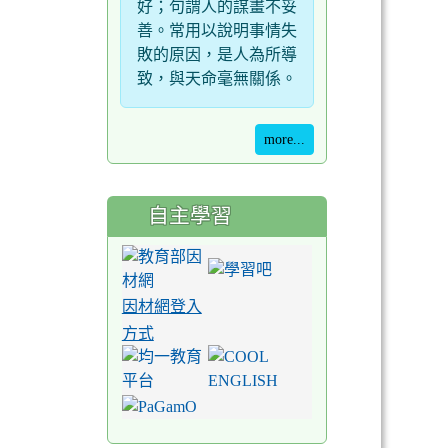
好；句謂人的謀畫不妥
善。常用以說明事情失
敗的原因，是人為所導
致，與天命毫無關係。
more...
自主學習
因材網登入
方式