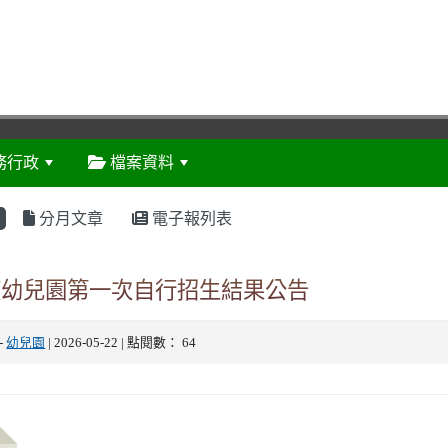
務行政
檔案資料
:::
分月文章
電子報列表
年度幼兒園第一次自行招生結果公告
-
幼兒園
| 2026-05-22 | 點閱數： 64