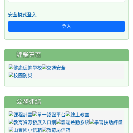
安全模式登入
登入
評鑑專區
公務連結