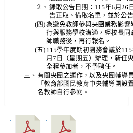
２、
錄取公告日期：115年6月26
告正取、備取名單，並於公
(四)
為避免教師參與央團業務影響
行與服務學校溝通，經校長同
師職務後，再行報名。
(五)
115學年度期初團務會議於11
月7日（星期五）辦理，新任
全程參加者，不予聘任。
三、
有關央團之運作，以及央團輔導
「教育部國民教育中央輔導團設
名教師自行參閱。