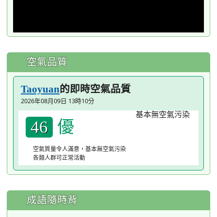
空氣品質
的即時空氣品質
Taoyuan
2026年08月09日 13時10分
優
46
空氣質量令人滿意，基本無空氣污染
各類人群可正常活動
成語隨時背