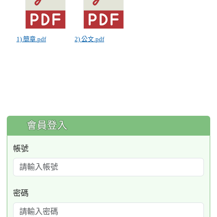
1) 簡章.pdf
2) 公文.pdf
:::
會員登入
帳號
密碼