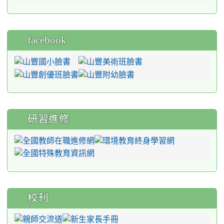
facebook
研習進修
校刊