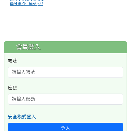
學分班招生簡章.pdf
:::
會員登入
帳號
密碼
安全模式登入
登入