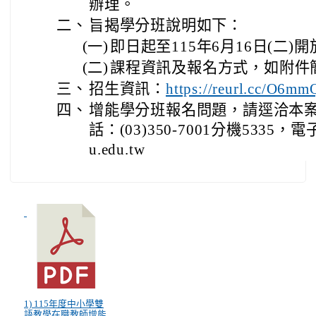
辦理。
二、
旨揭學分班說明如下：
(一)
即日起至115年6月16日(二)
(二)
課程資訊及報名方式，如附件
三、
招生資訊：
https://reurl.cc/O6m
四、
增能學分班報名問題，請逕洽本
話：(03)350-7001分機5335，電子
u.edu.tw
1) 115年度中小學雙
語教學在職教師增能