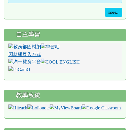
more...
自主學習
因材網登入方式
教學系統