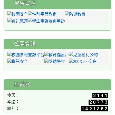
學習資源
公開資訊
計數器
今天：
本週：
總計：