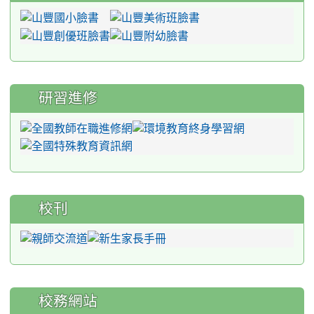
研習進修
校刊
校務網站