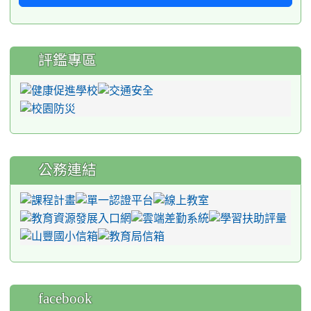
評鑑專區
公務連結
facebook