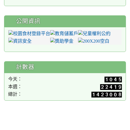
公開資訊
計數器
今天：
本週：
總計：