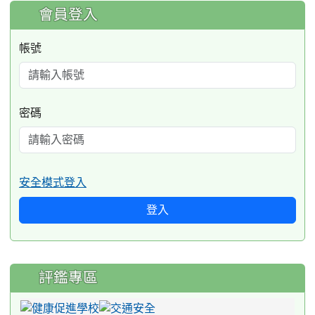
:::
會員登入
帳號
密碼
安全模式登入
登入
評鑑專區