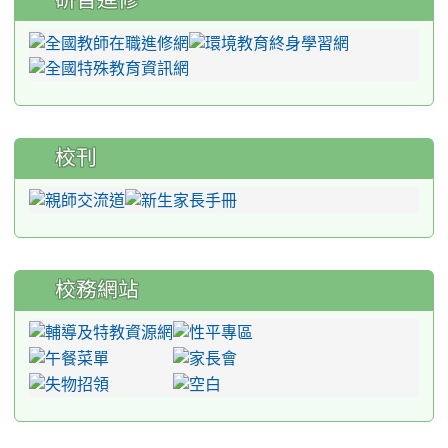
校刊
校務網站