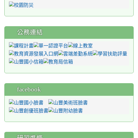
公務連結
facebook
研習進修