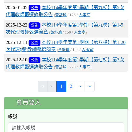
2026-01-05
本校114學年度第1學期【第九梯】第5次
公告
代理教師甄選錄取公告
(
黃舒瑜
/ 176 /
人事室
)
2025-12-22
本校114學年度第1學期【第九梯】第1-5
公告
次代理教師甄選簡章
(
黃舒瑜
/ 150 /
人事室
)
2025-12-11
本校114學年度第1學期【第八梯】第1-20
公告
次代理(課)教師甄選簡章
(
黃舒瑜
/ 144 /
人事室
)
2025-12-10
本校114學年度第1學期【第七梯】第3次
公告
代理教師甄選錄取公告
(
黃舒瑜
/ 228 /
人事室
)
(current)
«
‹
1
2
›
»
:::
會員登入
帳號