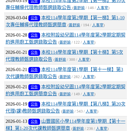
2026-03-19
本校114學年度第2學期【第一梯】第10次
公告
專任輔導代理教師甄選錄取公告
(
黃舒瑜
/ 146 /
人事室
)
2026-03-04
本校114學年度第2學期【第一梯】第1-10
公告
次專任輔導代理教師甄選簡章
(
黃舒瑜
/ 194 /
人事室
)
2026-01-28
本校附設幼兒園114學年度第2學期定期契
公告
約進用廚工甄選錄取公告
(
黃舒瑜
/ 122 /
人事室
)
2026-01-21
本校114學年度第1學期【第十梯】第5次
公告
代理教師甄選錄取公告
(
黃舒瑜
/ 300 /
人事室
)
2026-01-21
本校114學年度第1學期【第十一梯】第3
公告
次代課教師甄選錄取公告
(
黃舒瑜
/ 282 /
人事室
)
2026-01-21
本校附設幼兒園114學年度第2學期定期契
公告
約進用廚工甄選簡章公告
(
黃舒瑜
/ 149 /
人事室
)
2026-01-19
本校114學年度第1學期【第八梯】第20次
公告
代理(課)教師甄選錄取公告
(
黃舒瑜
/ 543 /
人事室
)
2026-01-13
山豐國民小學114學年度第1學期【第十一
公告
梯】第1-20次代課教師甄選簡章
(
黃舒瑜
/ 236 /
人事室
)