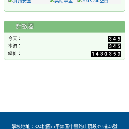
計數器
今天：
本週：
總計：
學校地址：324桃園市平鎮區中豐路山頂段375巷45號