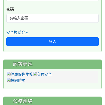
密碼
安全模式登入
登入
評鑑專區
公務連結