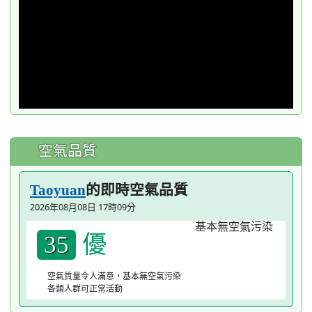
空氣品質
的即時空氣品質
Taoyuan
2026年08月08日 17時09分
優
35
空氣質量令人滿意，基本無空氣污染
各類人群可正常活動