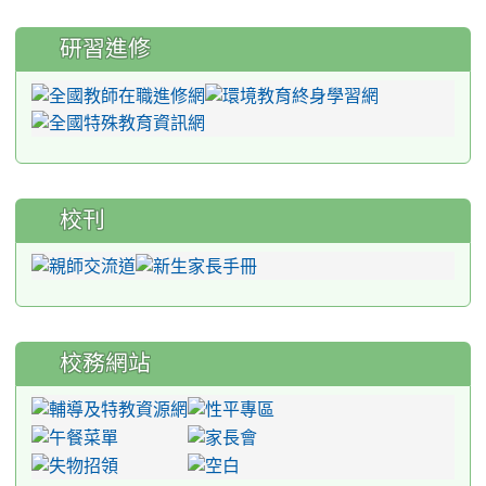
研習進修
校刊
校務網站