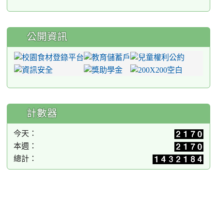
公開資訊
計數器
今天：
本週：
總計：