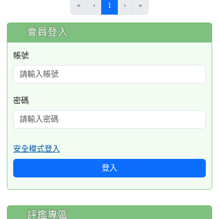
(current)
«
‹
1
›
»
:::
會員登入
帳號
密碼
安全模式登入
登入
評鑑專區