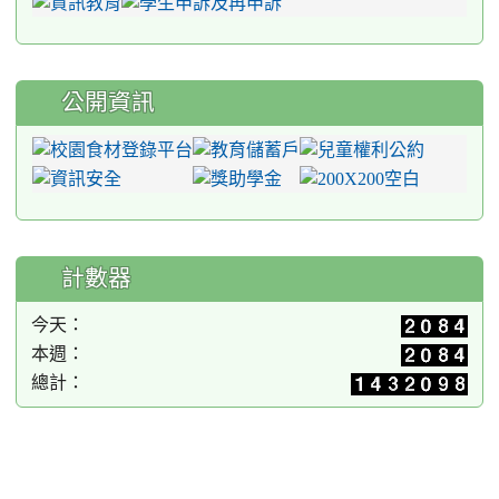
公開資訊
計數器
今天：
本週：
總計：