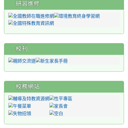
研習進修
校刊
校務網站