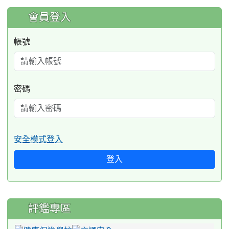
:::
會員登入
帳號
密碼
安全模式登入
登入
評鑑專區