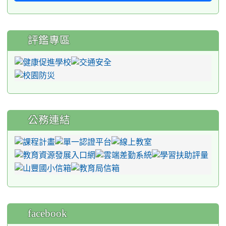
評鑑專區
公務連結
facebook