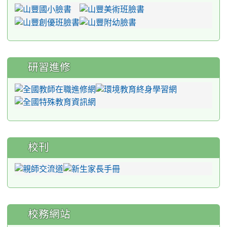
研習進修
校刊
校務網站