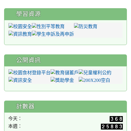
學習資源
公開資訊
計數器
今天：
本週：