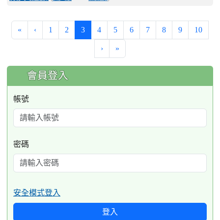
(current)
«
‹
1
2
3
4
5
6
7
8
9
10
›
»
:::
會員登入
帳號
密碼
安全模式登入
登入