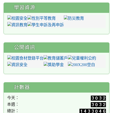
學習資源
公開資訊
計數器
今天：
本週：
總計：