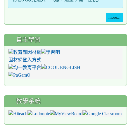
more...
自主學習
因材網登入方式
教學系統