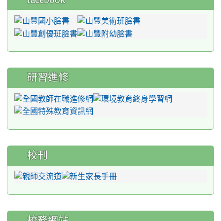
研習進修
校刊
校務網站