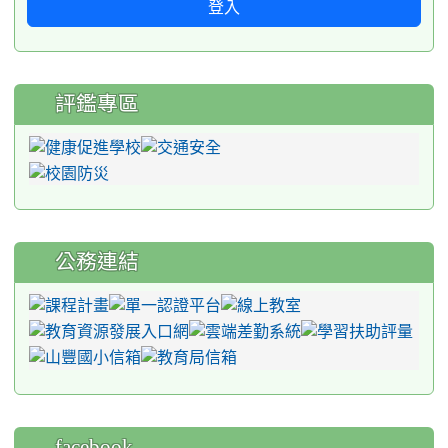
登入
評鑑專區
公務連結
facebook