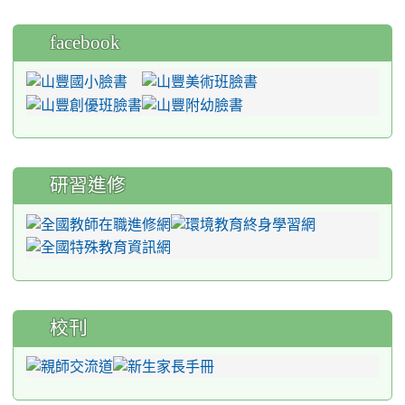
facebook
研習進修
校刊