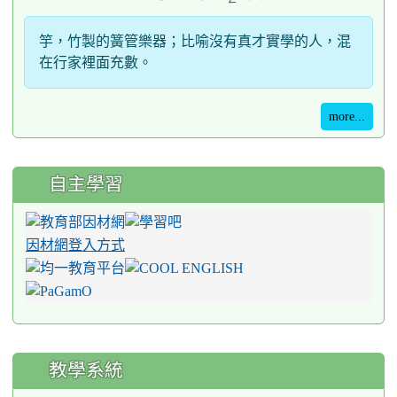
竽，竹製的簧管樂器；比喻沒有真才實學的人，混
在行家裡面充數。
more...
自主學習
因材網登入方式
教學系統