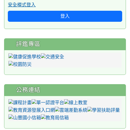
安全模式登入
登入
評鑑專區
公務連結