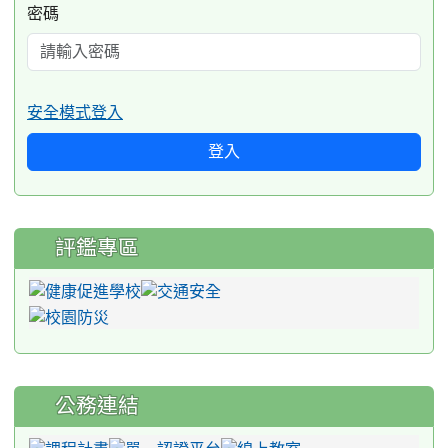
密碼
安全模式登入
登入
評鑑專區
公務連結