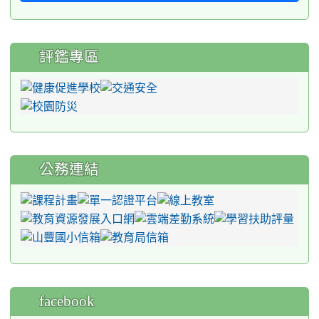
評鑑專區
公務連結
facebook