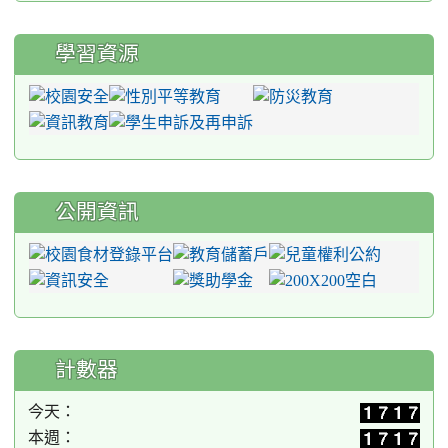
學習資源
公開資訊
計數器
今天：
本週：