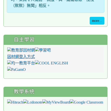
（默默）無聞」相反。
more...
自主學習
因材網登入方式
教學系統