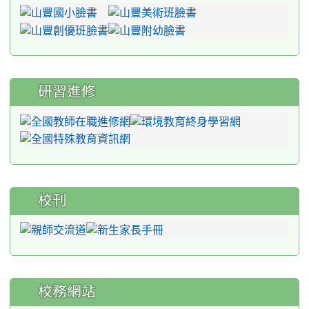
研習進修
校刊
校務網站